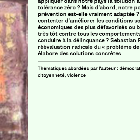
appliquer dans notre pays la solution a
tolérance zéro ? Mais d’abord, notre po
prévention est-elle vraiment adaptée ?
contenter d’améliorer les conditions so
économiques des plus défavorisés ou bi
très tôt contre tous les comportement
conduire à la délinquance ? Sebastian
réévaluation radicale du « problème de l
élabore des solutions concrètes.
démocrati
citoyenneté, violence