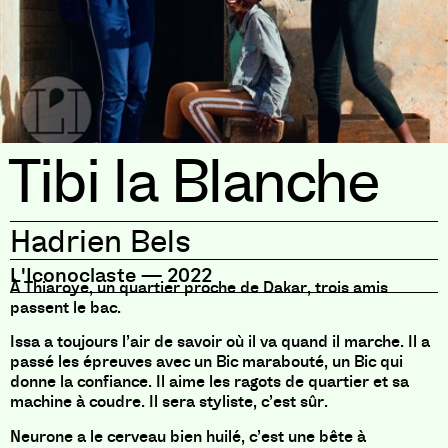
Tibi la Blanche
Hadrien Bels
L'Iconoclaste
—
2022
À Thiaroye, un quartier proche de Dakar, trois amis
passent le bac.
Issa a toujours l’air de savoir où il va quand il marche. Il a
passé les épreuves avec un Bic marabouté, un Bic qui
donne la confiance. Il aime les ragots de quartier et sa
machine à coudre. Il sera styliste, c’est sûr.
Neurone a le cerveau bien huilé, c’est une bête à