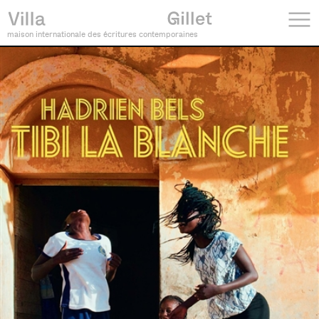
maison internationale des écritures contemporaines