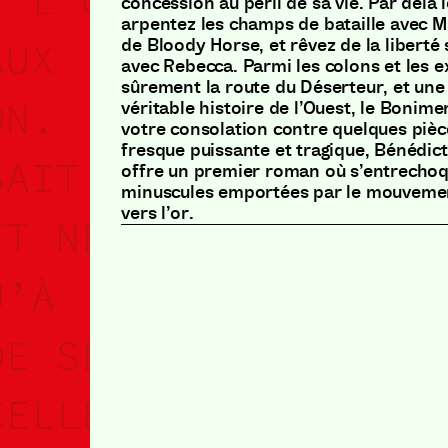
concession au péril de sa vie. Par delà
arpentez les champs de bataille avec Ma
de Bloody Horse, et rêvez de la liberté
avec Rebecca. Parmi les colons et les ex
sûrement la route du Déserteur, et une
véritable histoire de l’Ouest, le Bonim
votre consolation contre quelques pièc
fresque puissante et tragique, Bénédic
offre un premier roman où s’entrechoq
minuscules emportées par le mouvemen
vers l’or.