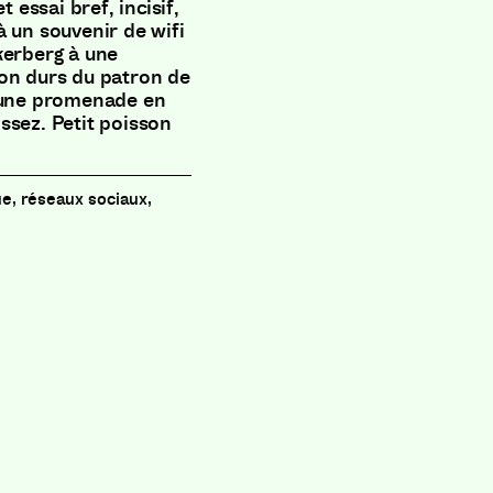
 essai bref, incisif,
à un souvenir de wifi
kerberg à une
ion durs du patron de
à une promenade en
ssez. Petit poisson
e, réseaux sociaux,