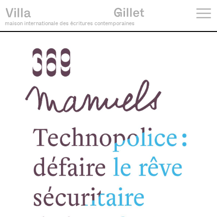
maison internationale des écritures contemporaines