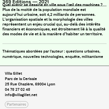
369 Éditions
—
2021
Quel avenir se dessine en ville sous l’œil des machines ?
Plus de la moitié de la population mondiale est
aujourd’hui urbaine, soit 4,2 milliards de personnes.
L’organisation spatiale et la morphologie des villes
représentent un enjeu crucial qui, au-delà des intérêts
financiers et économiques, est étroitement lié à la qualité
des modes de vie et à la manière d’habiter un territoire.
questions urbaines,
numérique, nouvelles technologies, enquête, militantisme
Villa Gillet
Parc de la Cerisaie
25 Rue Chazière, 69004 Lyon
04 78 27 02 48
info@villagillet.net
Partenaires