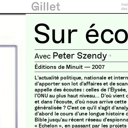
mai
des
Sur éc
Peter Szendy
Éditions de Minuit
—
2007
L’actualité politique, nationale et inter
d’apporter son lot d’affaires et de scan
appelle des écoutes : celles de l’Élysée,
l’ONU au plus haut niveau… D’où vient 
et dans l’écoute, d’où nous arrive cette
généralisée ? C’est ce qu’il s’agit d’anal
d’abord le cours d’une longue histoire d
Bible jusqu’au récent réseau d’espio
« Echelon », en passant par les projets