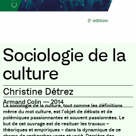
Sociologie de la
culture
Christine Détrez
Armand Colin
—
2014
La sociologie de la culture, tout comme les définitions
même du mot culture, est l’objet de débats et de
polémiques passionnantes et souvent passionnées. Le
but de cet ouvrage est de resituer les travaux –
théoriques et empiriques – dans la dynamique de ce
champ de recherches vaste et varié. Derrière des