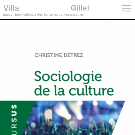
maison internationale des écritures contemporaines