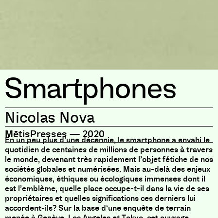
Smartphones
Nicolas Nova
MētisPresses
—
2020
En un peu plus d’une décennie, le smartphone a envahi le
quotidien de centaines de millions de personnes à travers
le monde, devenant très rapidement l’objet fétiche de nos
sociétés globales et numérisées. Mais au-delà des enjeux
économiques, éthiques ou écologiques immenses dont il
est l’emblème, quelle place occupe-t-il dans la vie de ses
propriétaires et quelles significations ces derniers lui
accordent-ils? Sur la base d‘une enquête de terrain
menée à Genève, Los Angeles et Tokyo, cet ouvrage