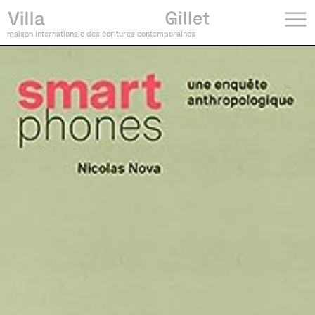
maison internationale des écritures contemporaines