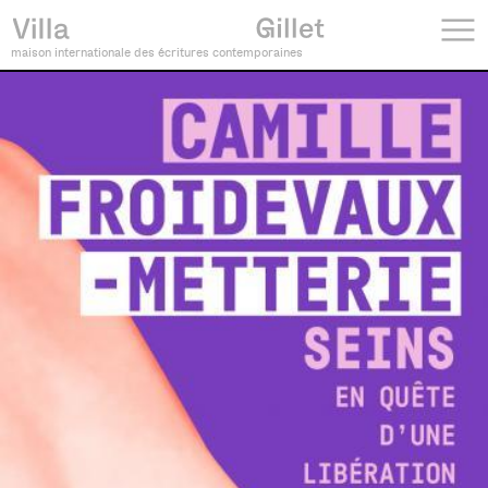
maison internationale des écritures contemporaines