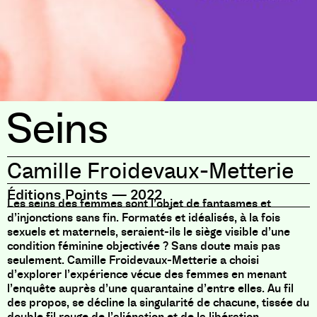
Seins
Camille Froidevaux-Metterie
Éditions Points
—
2022
Les seins des femmes sont l’objet de fantasmes et
d’injonctions sans fin. Formatés et idéalisés, à la fois
sexuels et maternels, seraient-ils le siège visible d’une
condition féminine objectivée ? Sans doute mais pas
seulement. Camille Froidevaux-Metterie a choisi
d’explorer l’expérience vécue des femmes en menant
l’enquête auprès d’une quarantaine d’entre elles. Au fil
des propos, se décline la singularité de chacune, tissée du
double fil rouge de l’aliénation et de la libération.