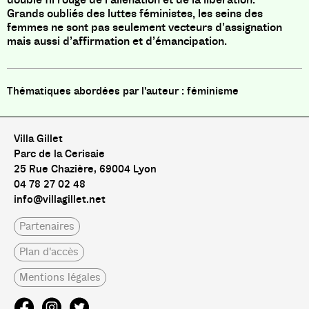
Grands oubliés des luttes féministes, les seins des
femmes ne sont pas seulement vecteurs d’assignation
mais aussi d’affirmation et d’émancipation.
féminisme
Villa Gillet
Parc de la Cerisaie
25 Rue Chazière, 69004 Lyon
04 78 27 02 48
info@villagillet.net
Partenaires
Plan d'accès
Mentions légales