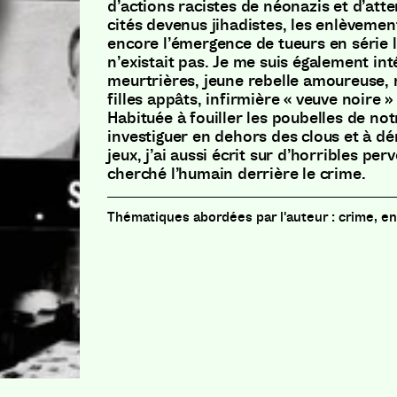
d’actions racistes de néonazis et d’att
cités devenus jihadistes, les enlèveme
encore l’émergence de tueurs en série 
n’existait pas. Je me suis également i
meurtrières, jeune rebelle amoureuse, 
filles appâts, infirmière « veuve noire 
Habituée à fouiller les poubelles de not
investiguer en dehors des clous et à d
jeux, j’ai aussi écrit sur d’horribles pe
cherché l’humain derrière le crime.
crime, e