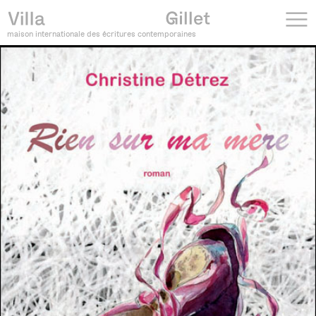
maison internationale des écritures contemporaines