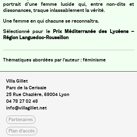
portrait d’une femme lucide qui, entre non-dits et
dissonances, traque inlassablement la vérité.
Une femme en qui chacune se reconnaîtra.
Sélectionné pour le
Prix Méditerranée des Lycéens –
Région Languedoc-Roussillon
féminisme
Villa Gillet
Parc de la Cerisaie
25 Rue Chazière, 69004 Lyon
04 78 27 02 48
info@villagillet.net
Partenaires
Plan d'accès