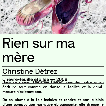
Rien sur ma
mère
Christine Détrez
Chèvre-feuille étoilée
—
2008
Dans ce roman,
Christine Détrez
nous démontre qu’en
écriture tout comme en danse la facilité et la demi-
mesure n’existent pas.
De sa plume à la fois incisive et tendre et par le biais
d’une composition narrative éblouissante, elle dresse le