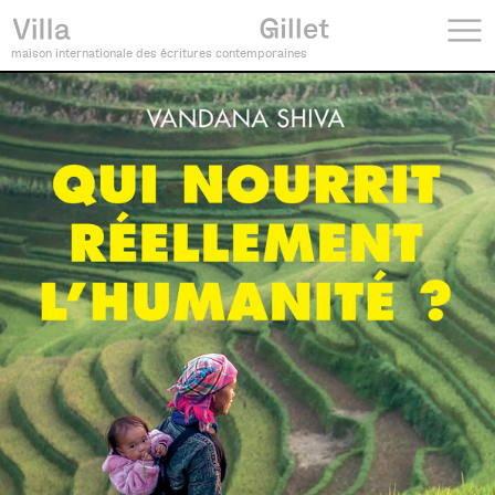
maison internationale des écritures contemporaines