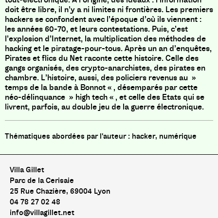
doit être libre, il n’y a ni limites ni frontières. Les premiers
hackers se confondent avec l’époque d’où ils viennent :
les années 60-70, et leurs contestations. Puis, c’est
l’explosion d’Internet, la multiplication des méthodes de
hacking et le piratage-pour-tous. Après un an d’enquêtes,
Pirates et flics du Net raconte cette histoire. Celle des
gangs organisés, des crypto-anarchistes, des pirates en
chambre. L’histoire, aussi, des policiers revenus au »
temps de la bande à Bonnot « , désemparés par cette
néo-délinquance » high tech « , et celle des Etats qui se
livrent, parfois, au double jeu de la guerre électronique.
hacker, numérique
Villa Gillet
Parc de la Cerisaie
25 Rue Chazière, 69004 Lyon
04 78 27 02 48
info@villagillet.net