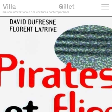
maison internationale des écritures contemporaines