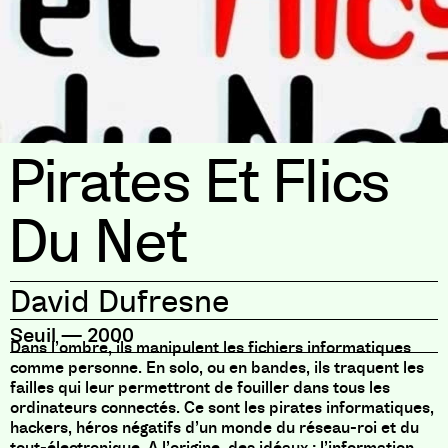
Pirates Et Flics
Du Net
David Dufresne
Seuil
—
2000
Dans l’ombre, ils manipulent les fichiers informatiques
comme personne. En solo, ou en bandes, ils traquent les
failles qui leur permettront de fouiller dans tous les
ordinateurs connectés. Ce sont les pirates informatiques,
hackers, héros négatifs d’un monde du réseau-roi et du
tout-électronique. A l’origine, des idéaux : l’information