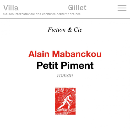
maison internationale des écritures contemporaines