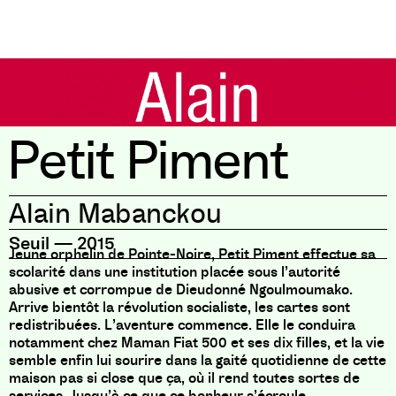
Petit Piment
Alain Mabanckou
Seuil
—
2015
Jeune orphelin de Pointe-Noire, Petit Piment effectue sa
scolarité dans une institution placée sous l’autorité
abusive et corrompue de Dieudonné Ngoulmoumako.
Arrive bientôt la révolution socialiste, les cartes sont
redistribuées. L’aventure commence. Elle le conduira
notamment chez Maman Fiat 500 et ses dix filles, et la vie
semble enfin lui sourire dans la gaité quotidienne de cette
maison pas si close que ça, où il rend toutes sortes de
services. Jusqu’à ce que ce bonheur s’écroule.