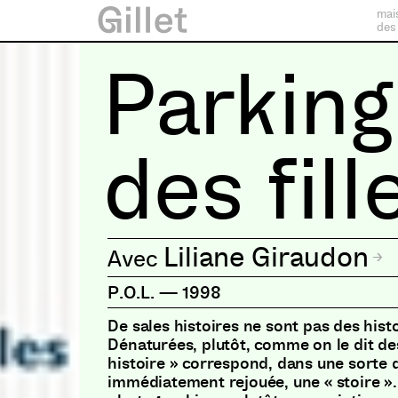
mai
des
Parking
des fill
Liliane Giraudon
P.O.L.
—
1998
De sales histoires ne sont pas des histo
Dénaturées, plutôt, comme on le dit de
histoire » correspond, dans une sorte 
immédiatement rejouée, une « stoire ».