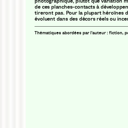
photographique, plutôt que variation mu
de ces planches-contacts à développem
tireront pas. Pour la plupart héroïnes d
évoluent dans des décors réels ou incer
fiction, 