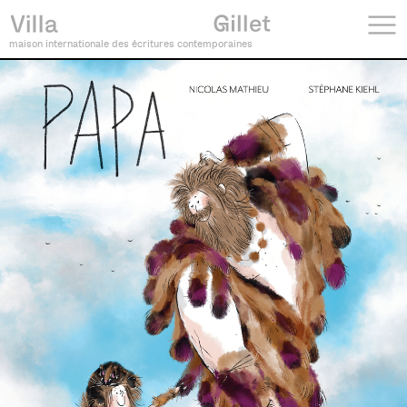
maison internationale des écritures contemporaines