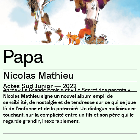
Papa
Nicolas Mathieu
Actes Sud Junior
—
2022
Après « La Grande École » et « Le Secret des parents »,
Nicolas Mathieu signe un nouvel album empli de
sensibilité, de nostalgie et de tendresse sur ce qui se joue
là de l’enfance et de la paternité. Un dialogue malicieux et
touchant, sur la complicité entre un fils et son père qui le
regarde grandir, inexorablement.