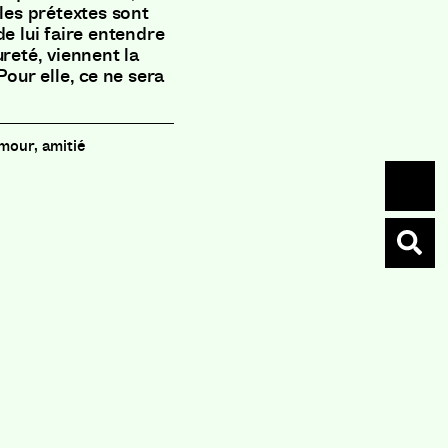
 les prétextes sont
de lui faire entendre
ureté, viennent la
Pour elle, ce ne sera
amour, amitié