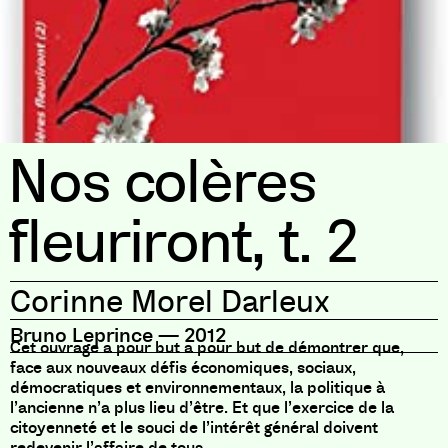
Nos colères
fleuriront, t. 2
Corinne Morel Darleux
Bruno Leprince
—
2012
Cet ouvrage a pour but a pour but de démontrer que,
face aux nouveaux défis économiques, sociaux,
démocratiques et environnementaux, la politique à
l’ancienne n’a plus lieu d’être. Et que l’exercice de la
citoyenneté et le souci de l’intérêt général doivent
redevenir l’affaire de tous.