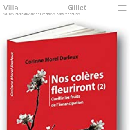
maison internationale des écritures contemporaines