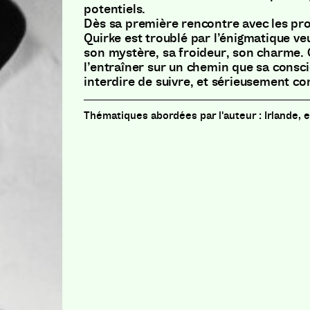
potentiels.
Dès sa première rencontre avec les pro
Quirke est troublé par l’énigmatique veu
son mystère, sa froideur, son charme. 
l’entraîner sur un chemin que sa consci
interdire de suivre, et sérieusement c
Irlande,