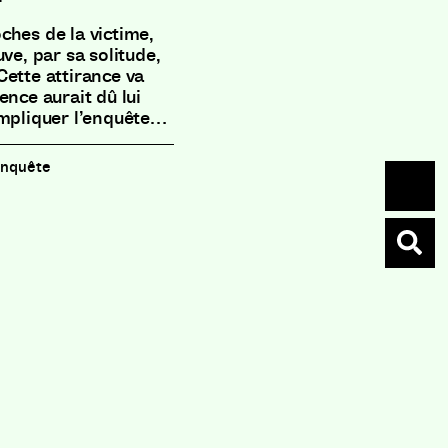
ches de la victime,
ve, par sa solitude,
Cette attirance va
ence aurait dû lui
ompliquer l’enquête…
 enquête