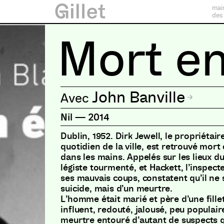
mai
des
Mort en
John Banville
Nil
—
2014
Dublin, 1952. Dirk Jewell, le propriétair
quotidien de la ville, est retrouvé mort c
dans les mains. Appelés sur les lieux du
légiste tourmenté, et Hackett, l’inspecte
ses mauvais coups, constatent qu’il ne s
suicide, mais d’un meurtre.
L’homme était marié et père d’une fillet
influent, redouté, jalousé, peu populaire
meurtre entouré d’autant de suspects 