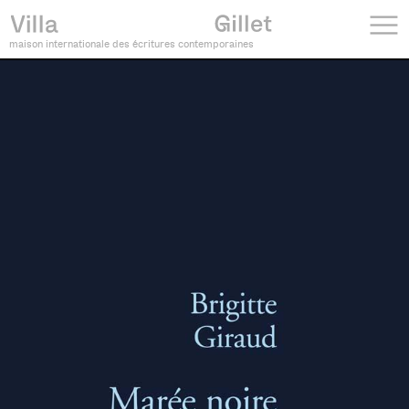
maison internationale des écritures contemporaines