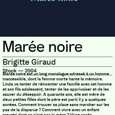
Marée noire
Brigitte Giraud
Stock
—
2004
Marée noire est un long monologue adressé à un homme
inaccessible, dont la femme morte hante la mémoire.
Linda va tenter de réinventer une famille avec cet homme
et son fils adolescent, tenter de les apprivoiser et de les
sauver du désespoir. A quarante ans, elle est mère de
deux petites filles dont le père est parti il y a quelques
années. Comment trouver sa place sans marcher sur les
pas de la disparue ? Comment vivre avec un enfant
meurtri dont on n’est pas la mère ? Vivre après.