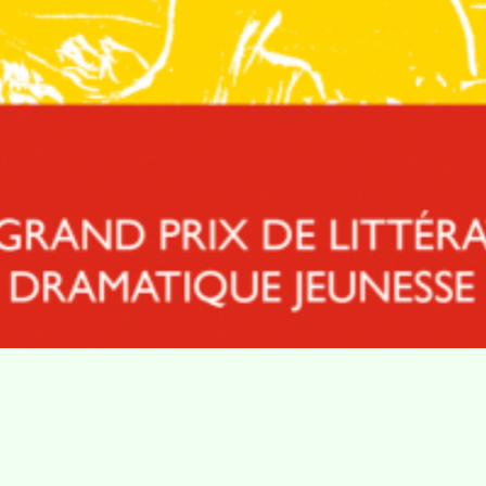
Villa Gillet
Plan d'accès
Parc de la Cerisaie
Partenaires
25 Rue Chazière, 69004 Lyon