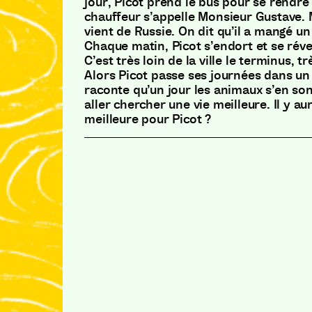
jour, Picot prend le bus pour se rendre 
chauffeur s’appelle Monsieur Gustave.
vient de Russie. On dit qu’il a mangé un
Chaque matin, Picot s’endort et se réve
C’est très loin de la ville le terminus, tr
Alors Picot passe ses journées dans u
raconte qu’un jour les animaux s’en so
aller chercher une vie meilleure. Il y aur
meilleure pour Picot ?