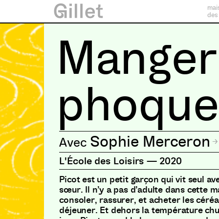
mai
des
Manger
phoqu
Sophie Merceron
L'École des Loisirs
—
2020
Picot est un petit garçon qui vit seul av
sœur. Il n’y a pas d’adulte dans cette m
consoler, rassurer, et acheter les céréa
déjeuner. Et dehors la température chu