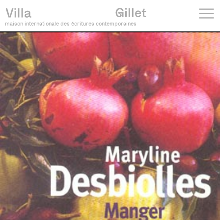
maison internationale des écritures contemporaines