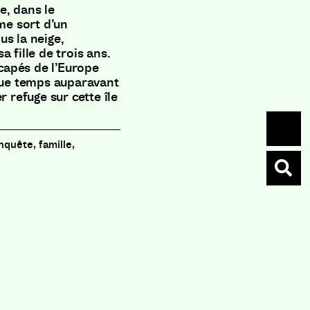
e, dans le
e sort d’un
us la neige,
 fille de trois ans.
capés de l’Europe
lque temps auparavant
r refuge sur cette île
enquête, famille,