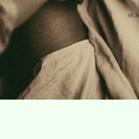
Villa Gillet
Plan d'accès
Parc de la Cerisaie
Partenaires
25 Rue Chazière, 69004 Lyon