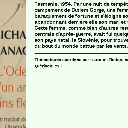
Tasmanie, 1954. Par une nuit de tempêt
campement de Butlers Gorge, une femm
baraquement de fortune et s’éloigne so
abandonnant derrière elle son mari et sa
Cette femme, comme bien d’autres res
centrale d’après-guerre, avait fui que
son pays natal, la Slovénie, pour trouve
du bout du monde battue par les vents.
fiction, 
guérison, exil