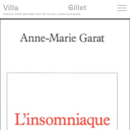
maison internationale des écritures contemporaines