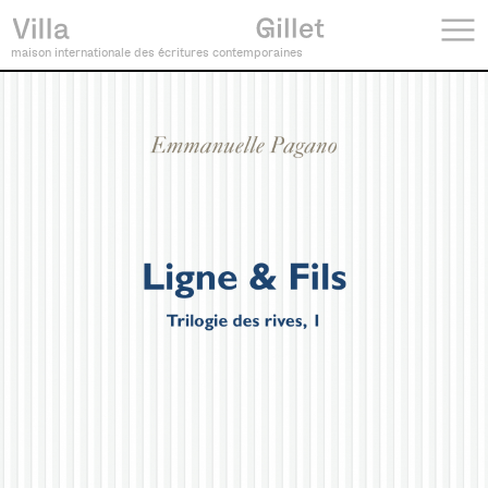
maison internationale des écritures contemporaines