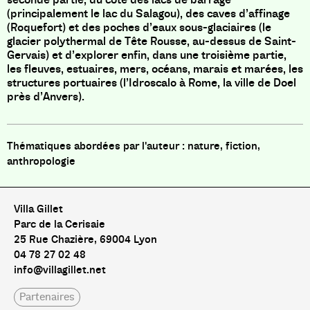
(principalement le lac du Salagou), des caves d’affinage
(Roquefort) et des poches d’eaux sous-glaciaires (le
glacier polythermal de Tête Rousse, au-dessus de Saint-
Gervais) et d’explorer enfin, dans une troisième partie,
les fleuves, estuaires, mers, océans, marais et marées, les
structures portuaires (l’Idroscalo à Rome, la ville de Doel
près d’Anvers).
nature, fiction,
anthropologie
Villa Gillet
Parc de la Cerisaie
25 Rue Chazière, 69004 Lyon
04 78 27 02 48
info@villagillet.net
Partenaires