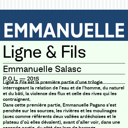
Ligne & Fils
Emmanuelle Salasc
P.O.L.
—
2015
Ligne & Fils
est la première partie d’une trilogie
interrogeant la relation de l’eau et de l’homme, du naturel
et du bâti, la violence des flux et celle des rives qui les
contraignent.
Dans cette première partie, Emmanuelle Pagano s’est
penchée sur les sources, les rivières et les moulinages
(avec comme référents deux vallées ardéchoises et le
plateau d’où elles dévalent), avant d’aller voir, dans une
seconde partie, du côté des lacs de barrage