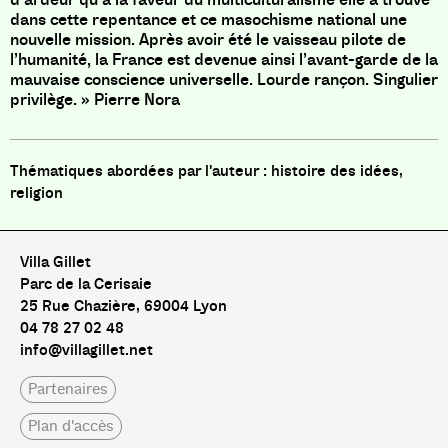
dans cette repentance et ce masochisme national une
nouvelle mission. Après avoir été le vaisseau pilote de
l’humanité, la France est devenue ainsi l’avant-garde de la
mauvaise conscience universelle. Lourde rançon. Singulier
privilège. » Pierre Nora
histoire des idées,
religion
Villa Gillet
Parc de la Cerisaie
25 Rue Chazière, 69004 Lyon
04 78 27 02 48
info@villagillet.net
Partenaires
Plan d'accès