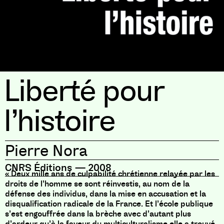
Liberté pour
l’histoire
Pierre Nora
CNRS Éditions
—
2008
« Deux mille ans de culpabilité chrétienne relayée par les
droits de l’homme se sont réinvestis, au nom de la
défense des individus, dans la mise en accusation et la
disqualification radicale de la France. Et l’école publique
s’est engouffrée dans la brèche avec d’autant plus
d’ardeur qu’à la faveur du multiculturalisme elle a trouvé