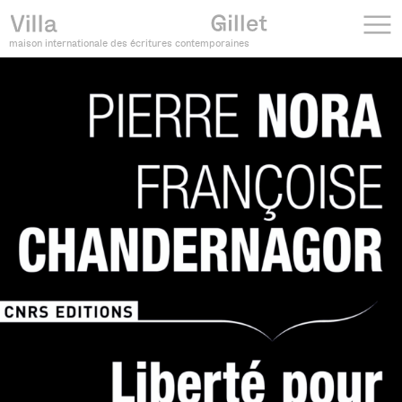
maison internationale des écritures contemporaines