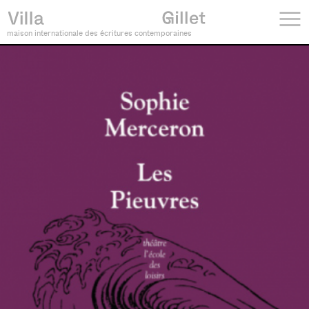
maison internationale des écritures contemporaines