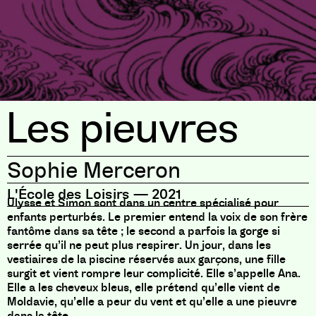
Les pieuvres
Sophie Merceron
L'École des Loisirs
—
2021
Ulysse et Simon sont dans un centre spécialisé pour
enfants perturbés. Le premier entend la voix de son frère
fantôme dans sa tête ; le second a parfois la gorge si
serrée qu’il ne peut plus respirer. Un jour, dans les
vestiaires de la piscine réservés aux garçons, une fille
surgit et vient rompre leur complicité. Elle s’appelle Ana.
Elle a les cheveux bleus, elle prétend qu’elle vient de
Moldavie, qu’elle a peur du vent et qu’elle a une pieuvre
dans la tête.