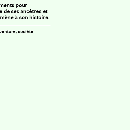
ements pour
ce de ses ancêtres et
 mène à son histoire.
aventure, société