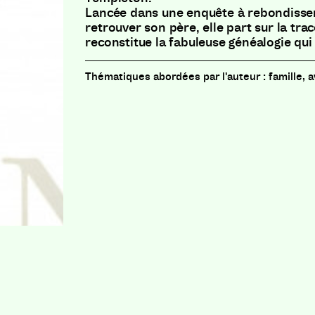
Lancée dans une enquête à rebondiss
retrouver son père, elle part sur la tra
reconstitue la fabuleuse généalogie qui
famille, 