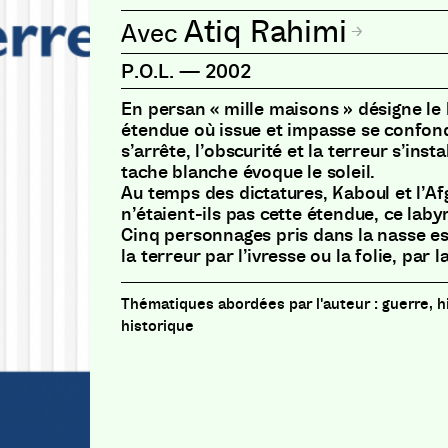
Atiq Rahimi
P.O.L.
—
2002
En persan « mille maisons » désigne le 
étendue où issue et impasse se confond
s’arrête, l’obscurité et la terreur s’inst
tache blanche évoque le soleil.
Au temps des dictatures, Kaboul et l’Af
n’étaient-ils pas cette étendue, ce laby
Cinq personnages pris dans la nasse e
la terreur par l’ivresse ou la folie, par 
guerre, h
historique