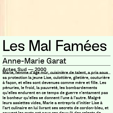
Les Mal Famées
Anne-Marie Garat
Actes Sud
—
2000
Marie, femme d’âge mûr, cuisinière de talent, a pris sous
sa protection la jeune Lise, culottière, giletière, couturière
à façon, et elles sont devenues comme mère et fille. Les
pénuries, le froid, la pauvreté, les bombardements
qu’elles endurent en ce temps de guerre n’entament pas
le bonheur qu’elles se donnent l’une à l’autre. Malgré
leurs assiettes vides, Marie a entrepris d’initier Lise à
l’art culinaire en lui livrant ses secrets de cordon-bleu, et
souvent les mots ont pour ces deux-là des relents de