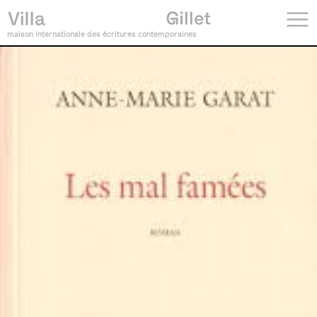
maison internationale des écritures contemporaines