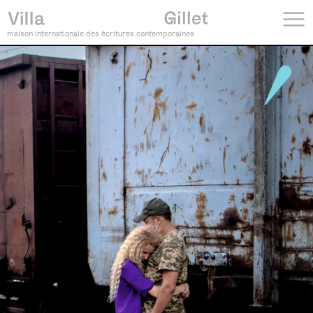
maison internationale des écritures contemporaines