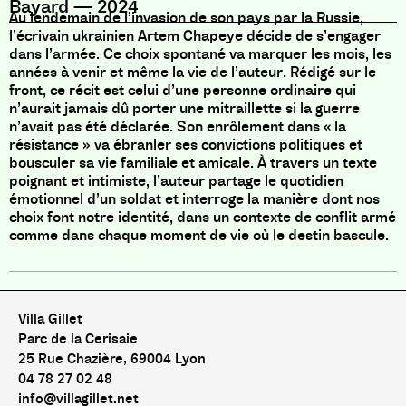
Bayard
—
2024
Au lendemain de l’invasion de son pays par la Russie,
l’écrivain ukrainien Artem Chapeye décide de s’engager
dans l’armée. Ce choix spontané va marquer les mois, les
années à venir et même la vie de l’auteur. Rédigé sur le
front, ce récit est celui d’une personne ordinaire qui
n’aurait jamais dû porter une mitraillette si la guerre
n’avait pas été déclarée. Son enrôlement dans « la
résistance » va ébranler ses convictions politiques et
bousculer sa vie familiale et amicale. À travers un texte
poignant et intimiste, l’auteur partage le quotidien
émotionnel d’un soldat et interroge la manière dont nos
choix font notre identité, dans un contexte de conflit armé
comme dans chaque moment de vie où le destin bascule.
Villa Gillet
Parc de la Cerisaie
25 Rue Chazière, 69004 Lyon
04 78 27 02 48
info@villagillet.net