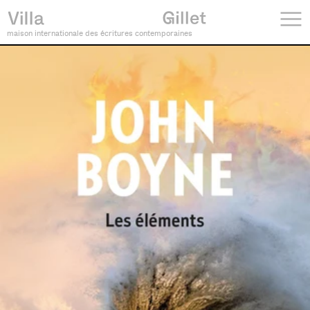
maison internationale des écritures contemporaines