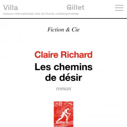
maison internationale des écritures contemporaines