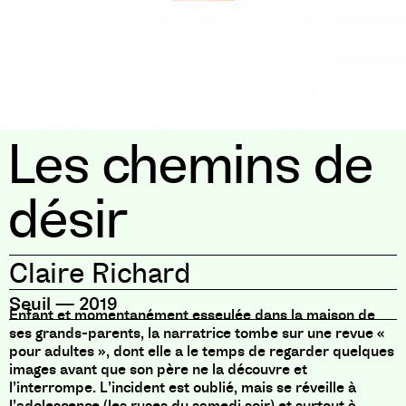
Les chemins de
désir
Claire Richard
Seuil
—
2019
Enfant et momentanément esseulée dans la maison de
ses grands-parents, la narratrice tombe sur une revue «
pour adultes », dont elle a le temps de regarder quelques
images avant que son père ne la découvre et
l’interrompe. L’incident est oublié, mais se réveille à
l’adolescence (les ruses du samedi soir) et surtout à