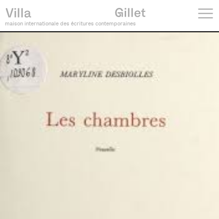
maison internationale des écritures contemporaines