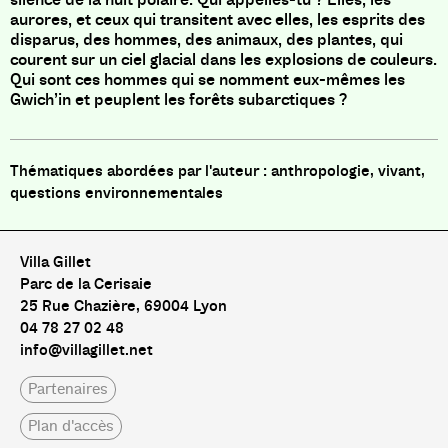
aurores, et ceux qui transitent avec elles, les esprits des
disparus, des hommes, des animaux, des plantes, qui
courent sur un ciel glacial dans les explosions de couleurs.
Qui sont ces hommes qui se nomment eux-mêmes les
Gwich’in et peuplent les forêts subarctiques ?
anthropologie, vivant,
questions environnementales
Villa Gillet
Parc de la Cerisaie
25 Rue Chazière, 69004 Lyon
04 78 27 02 48
info@villagillet.net
Partenaires
Plan d'accès