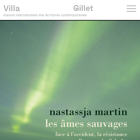
maison internationale des écritures contemporaines