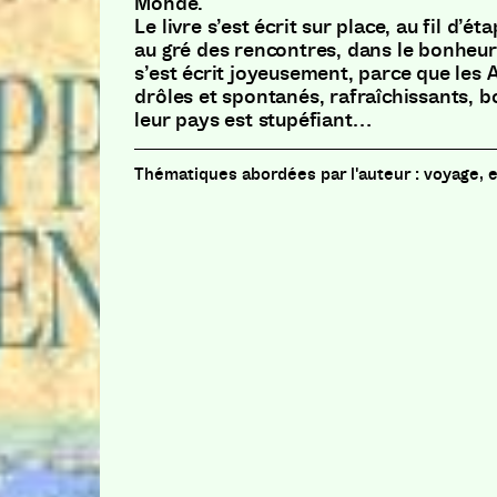
Monde.
Le livre s’est écrit sur place, au fil d’é
au gré des rencontres, dans le bonheur 
s’est écrit joyeusement, parce que les 
drôles et spontanés, rafraîchissants, b
leur pays est stupéfiant…
voyage, 