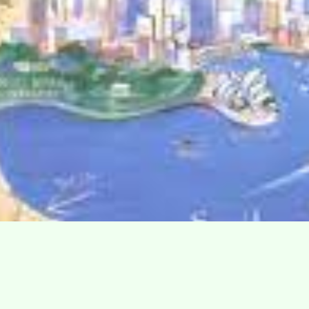
Villa Gillet
Plan d'accès
Parc de la Cerisaie
Partenaires
25 Rue Chazière, 69004 Lyon