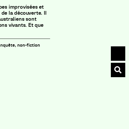
tapes improvisées et
de la découverte. Il
Australiens sont
ons vivants. Et que
enquête, non-fiction