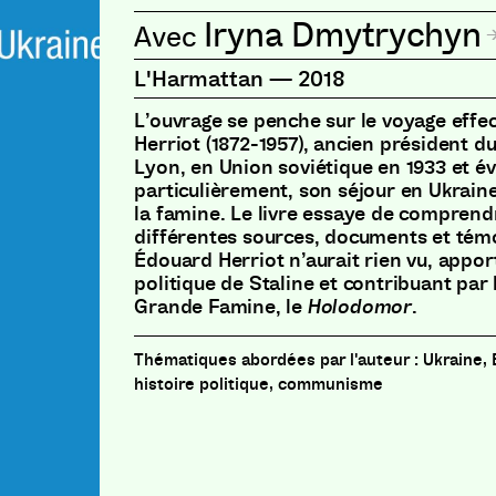
Iryna Dmytrychyn
L'Harmattan
—
2018
L’ouvrage se penche sur le voyage effe
Herriot (1872-1957), ancien président d
Lyon, en Union soviétique en 1933 et é
particulièrement, son séjour en Ukraine
la famine. Le livre essaye de comprend
différentes sources, documents et tém
Édouard Herriot n’aurait rien vu, appor
politique de Staline et contribuant par
Grande Famine, le
Holodomor
.
Ukraine, 
histoire politique, communisme