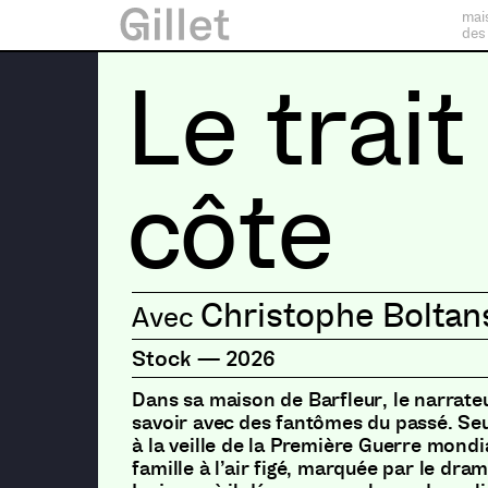
mai
des
Le trait
côte
Christophe Boltan
Stock
—
2026
Dans sa maison de Barfleur, le narrateu
savoir avec des fantômes du passé. Seu
à la veille de la Première Guerre mondi
famille à l’air figé, marquée par le dram