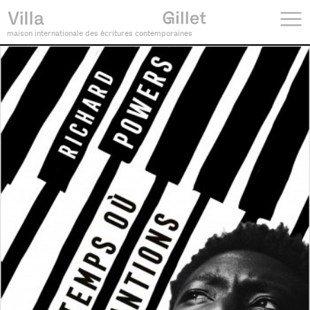
maison internationale des écritures contemporaines