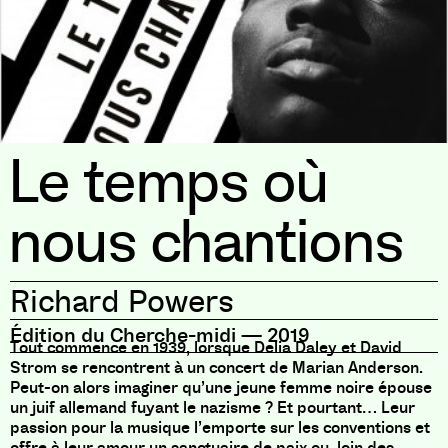
Le temps où
nous chantions
Richard Powers
Édition du Cherche-midi
—
2019
Tout commence en 1939, lorsque Delia Daley et David
Strom se rencontrent à un concert de Marian Anderson.
Peut-on alors imaginer qu’une jeune femme noire épouse
un juif allemand fuyant le nazisme ? Et pourtant… Leur
passion pour la musique l’emporte sur les conventions et
offre à leur amour un sanctuaire de paix ou, loin des