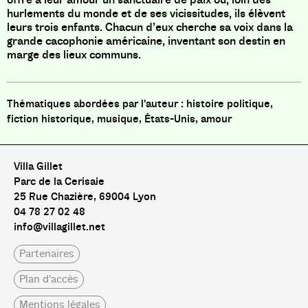
hurlements du monde et de ses vicissitudes, ils élèvent
leurs trois enfants. Chacun d’eux cherche sa voix dans la
grande cacophonie américaine, inventant son destin en
marge des lieux communs.
histoire politique,
fiction historique, musique, États-Unis, amour
Villa Gillet
Parc de la Cerisaie
25 Rue Chazière, 69004 Lyon
04 78 27 02 48
info@villagillet.net
Partenaires
Plan d'accès
Mentions légales