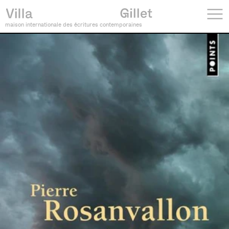
maison internationale des écritures contemporaines