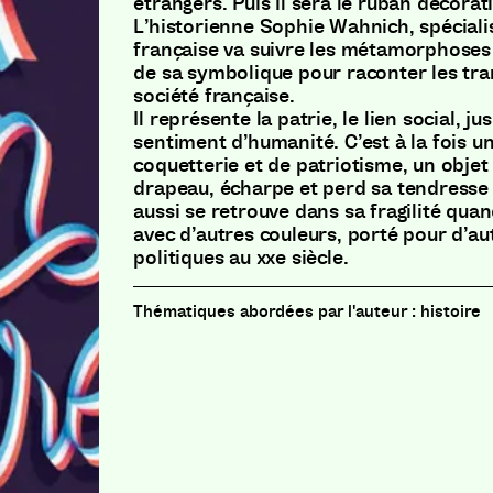
étrangers. Puis il sera le ruban décoratif
L’historienne Sophie Wahnich, spéciali
française va suivre les métamorphoses 
de sa symbolique pour raconter les tra
société française.
Il représente la patrie, le lien social, j
sentiment d’humanité. C’est à la fois u
coquetterie et de patriotisme, un objet q
drapeau, écharpe et perd sa tendresse
aussi se retrouve dans sa fragilité qua
avec d’autres couleurs, porté pour d’au
politiques au xxe siècle.
histoire