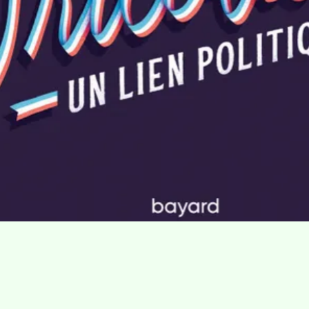
Villa Gillet
Plan d'accès
Parc de la Cerisaie
Partenaires
25 Rue Chazière, 69004 Lyon