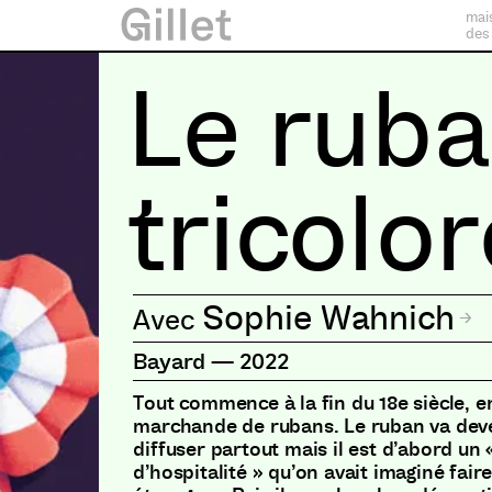
mai
des
Le rub
tricolo
Sophie Wahnich
Bayard
—
2022
Tout commence à la fin du 18e siècle, e
marchande de rubans. Le ruban va deve
diffuser partout mais il est d’abord un 
d’hospitalité » qu’on avait imaginé fair