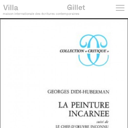
maison internationale des écritures contemporaines