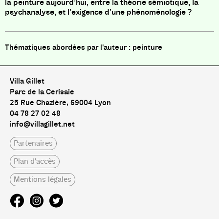
la peinture aujourd’hui, entre la théorie sémiotique, la
psychanalyse, et l’exigence d’une phénoménologie ?
peinture
Villa Gillet
Parc de la Cerisaie
25 Rue Chazière, 69004 Lyon
04 78 27 02 48
info@villagillet.net
Partenaires
Plan d'accès
Mentions légales