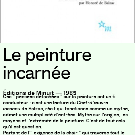
Le peinture
incarnée
Éditions de Minuit
—
1985
Ces “ pensées détachées ” sur la peinture ont un fil
conducteur : c’est une lecture du
Chef-d’œuvre
inconnu
de Balzac, récit qui fonctionne comme un mythe,
admet une multiplicité d’entrées. Mythe sur l’origine, les
moyens et l’extrémité de la peinture. C’est de tout cela
qu’il est question.
Partant de l’“ exigence de la chair ” qui traverse tout le