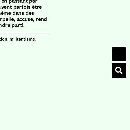
 en passant par
uvent parfois être
 même dans des
erpelle, accuse, rend
ndre parti.
ion, militantisme,