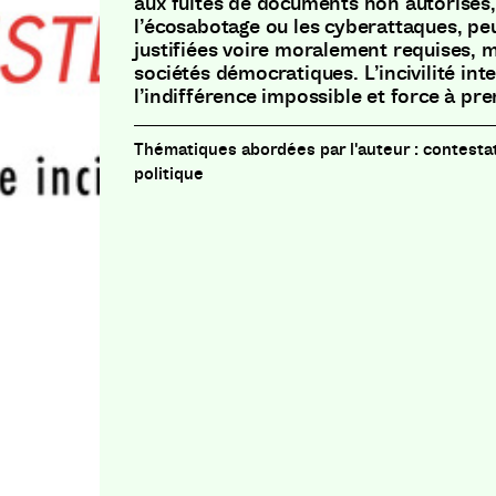
aux fuites de documents non autorisés,
l’écosabotage ou les cyberattaques, pe
justifiées voire moralement requises,
sociétés démocratiques. L’incivilité int
l’indifférence impossible et force à pre
contestat
politique