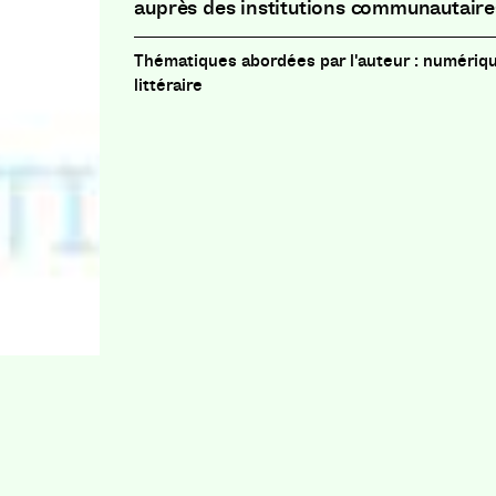
auprès des institutions communautaire
numériqu
littéraire