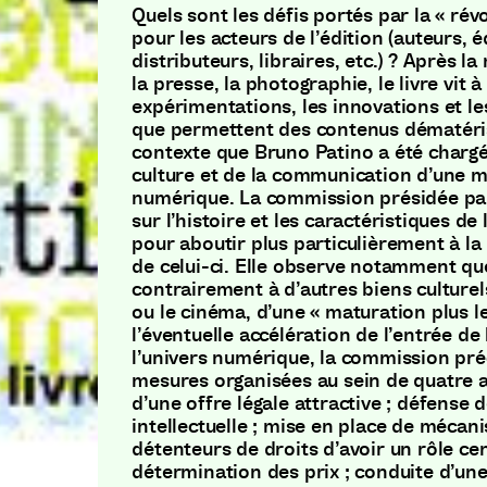
Quels sont les défis portés par la « ré
pour les acteurs de l’édition (auteurs, é
distributeurs, libraires, etc.) ? Après l
la presse, la photographie, le livre vit à
expérimentations, les innovations et l
que permettent des contenus dématéria
contexte que Bruno Patino a été chargé 
culture et de la communication d’une mi
numérique. La commission présidée par
sur l’histoire et les caractéristiques de
pour aboutir plus particulièrement à la 
de celui-ci. Elle observe notamment que 
contrairement à d’autres biens culturel
ou le cinéma, d’une « maturation plus l
l’éventuelle accélération de l’entrée de 
l’univers numérique, la commission pré
mesures organisées au sein de quatre 
d’une offre légale attractive ; défense 
intellectuelle ; mise en place de méca
détenteurs de droits d’avoir un rôle cen
détermination des prix ; conduite d’une