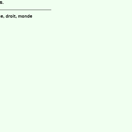
s.
e, droit, monde