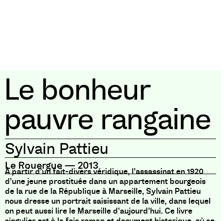
Le bonheur
pauvre rangaine
Sylvain Pattieu
Le Rouergue
—
2013
À partir d’un fait-divers véridique, l’assassinat en 1920
d’une jeune prostituée dans un appartement bourgeois
de la rue de la République à Marseille, Sylvain Pattieu
nous dresse un portrait saisissant de la ville, dans lequel
on peut aussi lire le Marseille d’aujourd’hui. Ce livre
singulier est à la fois roman et document historique, où se