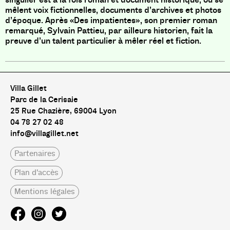
mêlent voix fictionnelles, documents d’archives et photos
d’époque. Après «Des impatientes», son premier roman
remarqué, Sylvain Pattieu, par ailleurs historien, fait la
preuve d’un talent particulier à mêler réel et fiction.
Villa Gillet
Parc de la Cerisaie
25 Rue Chazière, 69004 Lyon
04 78 27 02 48
info@villagillet.net
Partenaires
Plan d'accès
Mentions légales