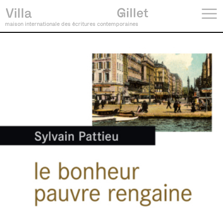
maison internationale des écritures contemporaines