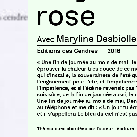
rose
Maryline Desbiolle
Éditions des Cendres
—
2016
« Une fin de journée au mois de mai. J
éprouver la chaleur très douce de ce m
qui s’installe, la souveraineté de l’été qu
l’engouement pour l’été, et l’impatience
l’impatience, et si l’été ne revenait pas 
suis sûre, de la fin de journée aussi, le 
Une fin de journée au mois de mai, De
au téléphone et me dit : « Un jour tu écr
et il s’appellera Le bleu du ciel n’est pa
écriture