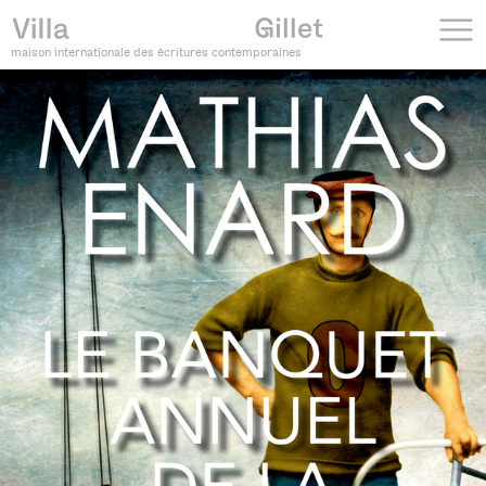
maison internationale des écritures contemporaines