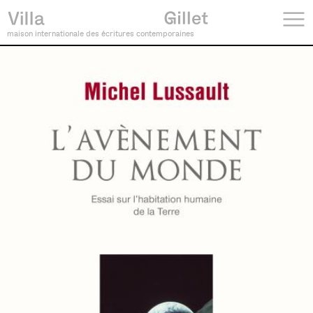
maison internationale des écritures contemporaines