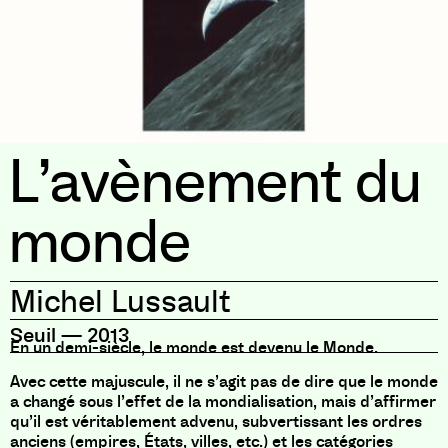
L’avènement du
monde
Michel Lussault
Seuil
—
2013
En un demi-siècle, le monde est devenu le Monde.
Avec cette majuscule, il ne s’agit pas de dire que le monde
a changé sous l’effet de la mondialisation, mais d’affirmer
qu’il est véritablement advenu, subvertissant les ordres
anciens (empires, États, villes, etc.) et les catégories