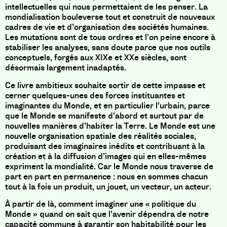
intellectuelles qui nous permettaient de les penser. La
mondialisation bouleverse tout et construit de nouveaux
cadres de vie et d’organisation des sociétés humaines.
Les mutations sont de tous ordres et l’on peine encore à
stabiliser les analyses, sans doute parce que nos outils
conceptuels, forgés aux XIXe et XXe siècles, sont
désormais largement inadaptés.
Ce livre ambitieux souhaite sortir de cette impasse et
cerner quelques-unes des forces instituantes et
imaginantes du Monde, et en particulier l’urbain, parce
que le Monde se manifeste d’abord et surtout par de
nouvelles manières d’habiter la Terre. Le Monde est une
nouvelle organisation spatiale des réalités sociales,
produisant des imaginaires inédits et contribuant à la
création et à la diffusion d’images qui en elles-mêmes
expriment la mondialité. Car le Monde nous traverse de
part en part en permanence : nous en sommes chacun
tout à la fois un produit, un jouet, un vecteur, un acteur.
À partir de là, comment imaginer une « politique du
Monde » quand on sait que l’avenir dépendra de notre
capacité commune à garantir son habitabilité pour les