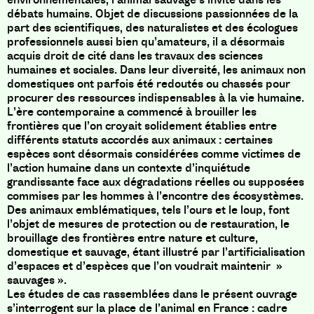
débats humains. Objet de discussions passionnées de la
part des scientifiques, des naturalistes et des écologues
professionnels aussi bien qu’amateurs, il a désormais
acquis droit de cité dans les travaux des sciences
humaines et sociales. Dans leur diversité, les animaux non
domestiques ont parfois été redoutés ou chassés pour
procurer des ressources indispensables à la vie humaine.
L’ère contemporaine a commencé à brouiller les
frontières que l’on croyait solidement établies entre
différents statuts accordés aux animaux : certaines
espèces sont désormais considérées comme victimes de
l’action humaine dans un contexte d’inquiétude
grandissante face aux dégradations réelles ou supposées
commises par les hommes à l’encontre des écosystèmes.
Des animaux emblématiques, tels l’ours et le loup, font
l’objet de mesures de protection ou de restauration, le
brouillage des frontières entre nature et culture,
domestique et sauvage, étant illustré par l’artificialisation
d’espaces et d’espèces que l’on voudrait maintenir »
sauvages ».
Les études de cas rassemblées dans le présent ouvrage
s’interrogent sur la place de l’animal en France : cadre