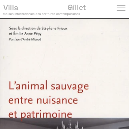
maison internationale des écritures contemporaines