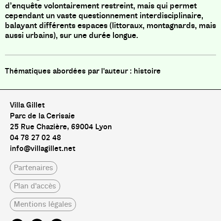
d’enquête volontairement restreint, mais qui permet
cependant un vaste questionnement interdisciplinaire,
balayant différents espaces (littoraux, montagnards, mais
aussi urbains), sur une durée longue.
histoire
Villa Gillet
Parc de la Cerisaie
25 Rue Chazière, 69004 Lyon
04 78 27 02 48
info@villagillet.net
Partenaires
Plan d'accès
Mentions légales