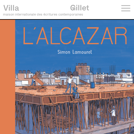
maison internationale des écritures contemporaines