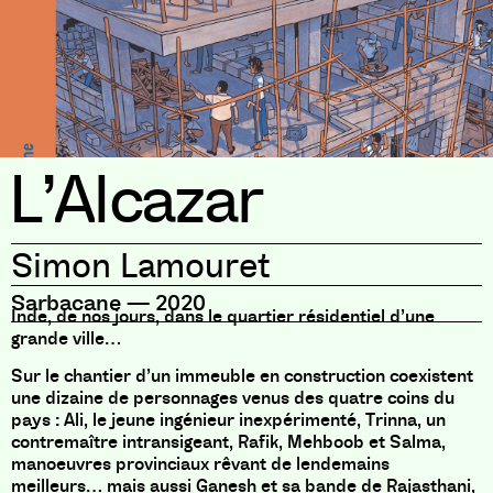
L’Alcazar
Simon Lamouret
Sarbacane
—
2020
Inde, de nos jours, dans le quartier résidentiel d’une
grande ville…
Sur le chantier d’un immeuble en construction coexistent
une dizaine de personnages venus des quatre coins du
pays : Ali, le jeune ingénieur inexpérimenté, Trinna, un
contremaître intransigeant, Rafik, Mehboob et Salma,
manoeuvres provinciaux rêvant de lendemains
meilleurs… mais aussi Ganesh et sa bande de Rajasthani,